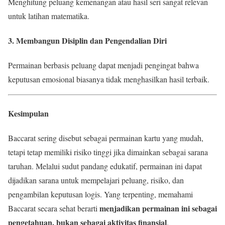
Menghitung peluang kemenangan atau hasil seri sangat relevan
untuk latihan matematika.
3.
Membangun Disiplin dan Pengendalian Diri
Permainan berbasis peluang dapat menjadi pengingat bahwa
keputusan emosional biasanya tidak menghasilkan hasil terbaik.
Kesimpulan
Baccarat sering disebut sebagai permainan kartu yang mudah,
tetapi tetap memiliki risiko tinggi jika dimainkan sebagai sarana
taruhan. Melalui sudut pandang edukatif, permainan ini dapat
dijadikan sarana untuk mempelajari peluang, risiko, dan
pengambilan keputusan logis. Yang terpenting, memahami
menjadikan permainan ini sebagai
Baccarat secara sehat berarti
pengetahuan, bukan sebagai aktivitas finansial
.