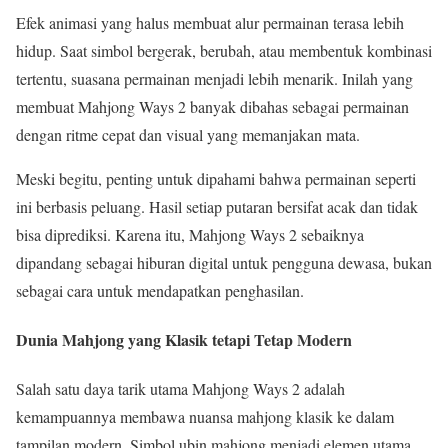
Efek animasi yang halus membuat alur permainan terasa lebih
hidup. Saat simbol bergerak, berubah, atau membentuk kombinasi
tertentu, suasana permainan menjadi lebih menarik. Inilah yang
membuat Mahjong Ways 2 banyak dibahas sebagai permainan
dengan ritme cepat dan visual yang memanjakan mata.
Meski begitu, penting untuk dipahami bahwa permainan seperti
ini berbasis peluang. Hasil setiap putaran bersifat acak dan tidak
bisa diprediksi. Karena itu, Mahjong Ways 2 sebaiknya
dipandang sebagai hiburan digital untuk pengguna dewasa, bukan
sebagai cara untuk mendapatkan penghasilan.
Dunia Mahjong yang Klasik tetapi Tetap Modern
Salah satu daya tarik utama Mahjong Ways 2 adalah
kemampuannya membawa nuansa mahjong klasik ke dalam
tampilan modern. Simbol ubin mahjong menjadi elemen utama