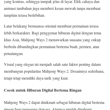
yang kontras, sehingga tampak jelas di layar. Efek cahaya dan
animasi tambahan juga memberi kesan mewah tanpa membuat
tampilan terasa berlebihan.
Latar belakang bernuansa oriental membuat permainan terasa
lebih berkarakter. Bagi penggemar hiburan digital dengan tema
khas Asia, Mahjong Ways 2 menawarkan suasana yang cukup
berbeda dibandingkan permainan bertema buah, permen, atau
petualangan.
Visual yang elegan ini menjadi salah satu faktor penting dalam
membangun popularitas Mahjong Ways 2. Desainnya sederhana,
tetapi tetap memiliki daya tarik yang kuat.
Cocok untuk Hiburan Digital Bertema Ringan
Mahjong Ways 2 dapat dinikmati sebagai hiburan digital bertema
ringan bagi pengguna dewasa. Alurnya mudah dipahami,