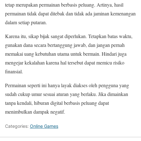
tetap merupakan permainan berbasis peluang. Artinya, hasil
permainan tidak dapat ditebak dan tidak ada jaminan kemenangan
dalam setiap putaran.
Karena itu, sikap bijak sangat diperlukan. Tetapkan batas waktu,
gunakan dana secara bertanggung jawab, dan jangan pernah
memakai uang kebutuhan utama untuk bermain. Hindari juga
mengejar kekalahan karena hal tersebut dapat memicu risiko
finansial.
Permainan seperti ini hanya layak diakses oleh pengguna yang
sudah cukup umur sesuai aturan yang berlaku. Jika dimainkan
tanpa kendali, hiburan digital berbasis peluang dapat
menimbulkan dampak negatif.
Categories:
Online Games