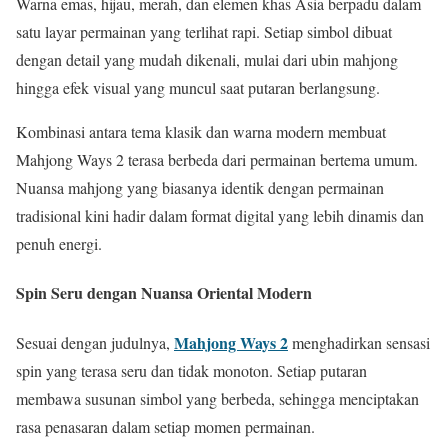
Warna emas, hijau, merah, dan elemen khas Asia berpadu dalam
satu layar permainan yang terlihat rapi. Setiap simbol dibuat
dengan detail yang mudah dikenali, mulai dari ubin mahjong
hingga efek visual yang muncul saat putaran berlangsung.
Kombinasi antara tema klasik dan warna modern membuat
Mahjong Ways 2 terasa berbeda dari permainan bertema umum.
Nuansa mahjong yang biasanya identik dengan permainan
tradisional kini hadir dalam format digital yang lebih dinamis dan
penuh energi.
Spin Seru dengan Nuansa Oriental Modern
Mahjong Ways 2
Sesuai dengan judulnya,
menghadirkan sensasi
spin yang terasa seru dan tidak monoton. Setiap putaran
membawa susunan simbol yang berbeda, sehingga menciptakan
rasa penasaran dalam setiap momen permainan.