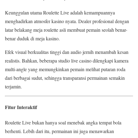
Keunggulan utama Roulette Live adalah kemampuannya
menghadirkan atmosfer kasino nyata. Dealer profesional dengan
latar belakang meja roulette asli membuat pemain seolah benar-
benar duduk di meja kasino.
Efek visual berkualitas tinggi dan audio jernih menambah kesan
realistis. Bahkan, beberapa studio live casino dilengkapi kamera
multi-angle yang memungkinkan pemain melihat putaran roda
dari berbagai sudut, sehingga transparansi permainan semakin
terjamin.
Fitur Interaktif
Roulette Live bukan hanya soal menebak angka tempat bola
berhenti. Lebih dari itu, permainan ini juga menawarkan