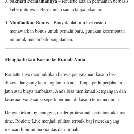
Nikmati Permainannya
– Roulette adalah permainan berbasis
keberuntungan. Bermainlah santai tanpa tekanan.
Manfaatkan Bonus
– Banyak platform live casino
menawarkan bonus untuk pemain baru, gunakan kesempatan
ini untuk menambah pengalaman.
Menghadirkan Kasino ke Rumah Anda
Roulette Live membuktikan bahwa pengalaman kasino bisa
dibawa langsung ke ruang tamu Anda. Tanpa perlu perjalanan
jauh atau biaya tambahan, Anda bisa menikmati ketegangan dan
keseruan yang sama seperti bermain di kasino ternama dunia.
Dengan teknologi canggih, dealer profesional, serta interaksi real-
time, Roulette Live menjadi pilihan terbaik bagi mereka yang
mencari hiburan berkualitas dari rumah.