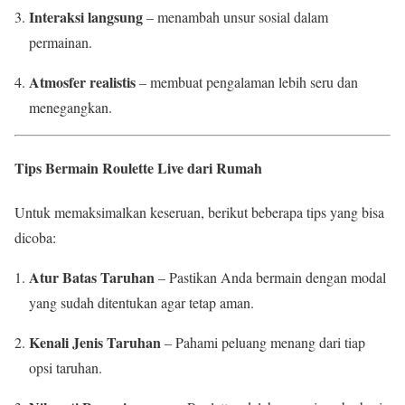
Interaksi langsung
– menambah unsur sosial dalam
permainan.
Atmosfer realistis
– membuat pengalaman lebih seru dan
menegangkan.
Tips Bermain Roulette Live dari Rumah
Untuk memaksimalkan keseruan, berikut beberapa tips yang bisa
dicoba:
Atur Batas Taruhan
– Pastikan Anda bermain dengan modal
yang sudah ditentukan agar tetap aman.
Kenali Jenis Taruhan
– Pahami peluang menang dari tiap
opsi taruhan.