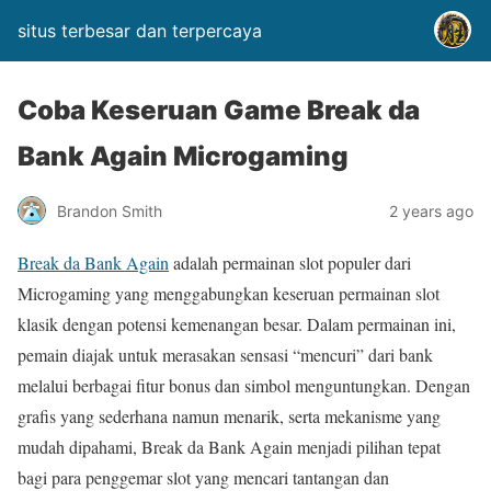
situs terbesar dan terpercaya
Coba Keseruan Game Break da
Bank Again Microgaming
Brandon Smith
2 years ago
Break da Bank Again
adalah permainan slot populer dari
Microgaming yang menggabungkan keseruan permainan slot
klasik dengan potensi kemenangan besar. Dalam permainan ini,
pemain diajak untuk merasakan sensasi “mencuri” dari bank
melalui berbagai fitur bonus dan simbol menguntungkan. Dengan
grafis yang sederhana namun menarik, serta mekanisme yang
mudah dipahami, Break da Bank Again menjadi pilihan tepat
bagi para penggemar slot yang mencari tantangan dan