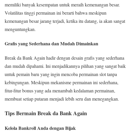
memiliki banyak kesempatan untuk meraih kemenangan besar.
Volatilitas tinggi permainan ini berarti bahwa meskipun
kemenangan besar jarang terjadi, ketika itu datang, ia akan sangat
menguntungkan.
Grafis yang Sederhana dan Mudah Dimainkan
Break da Bank Again hadir dengan desain grafis yang sederhana
dan mudah dipahami. Ini menjadikannya pilihan yang sangat baik
untuk pemain baru yang ingin mencoba permainan slot tanpa
kebingungan. Meskipun mekanisme permainan ini sederhana,
fitur-fitur bonus yang ada menambah kedalaman permainan,
membuat setiap putaran menjadi lebih seru dan menegangkan.
Tips Bermain Break da Bank Again
Kelola Bankroll Anda dengan Bijak