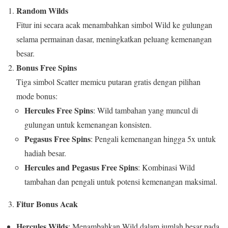
Random Wilds
Fitur ini secara acak menambahkan simbol Wild ke gulungan
selama permainan dasar, meningkatkan peluang kemenangan
besar.
Bonus Free Spins
Tiga simbol Scatter memicu putaran gratis dengan pilihan
mode bonus:
Hercules Free Spins
: Wild tambahan yang muncul di
gulungan untuk kemenangan konsisten.
Pegasus Free Spins
: Pengali kemenangan hingga 5x untuk
hadiah besar.
Hercules and Pegasus Free Spins
: Kombinasi Wild
tambahan dan pengali untuk potensi kemenangan maksimal.
Fitur Bonus Acak
Hercules Wilds
: Menambahkan Wild dalam jumlah besar pada