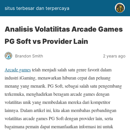
situs terbesar dan terpercaya
Analisis Volatilitas Arcade Games
PG Soft vs Provider Lain
Brandon Smith
2 years ago
Arcade games
telah menjadi salah satu genre favorit dalam
industri iGaming, menawarkan hiburan cepat dan peluang
menang yang menarik. PG Soft, sebagai salah satu pengembang
terkemuka, menghadirkan beragam arcade games dengan
volatilitas unik yang membedakan mereka dari kompetitor
lainnya. Dalam artikel ini, kita akan membahas perbandingan
volatilitas arcade games PG Soft dengan provider lain, serta
bagaimana pemain dapat memanfaatkan informasi ini untuk