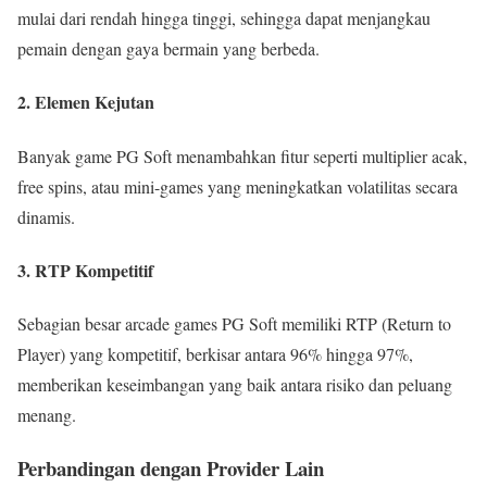
mulai dari rendah hingga tinggi, sehingga dapat menjangkau
pemain dengan gaya bermain yang berbeda.
2. Elemen Kejutan
Banyak game PG Soft menambahkan fitur seperti multiplier acak,
free spins, atau mini-games yang meningkatkan volatilitas secara
dinamis.
3. RTP Kompetitif
Sebagian besar arcade games PG Soft memiliki RTP (Return to
Player) yang kompetitif, berkisar antara 96% hingga 97%,
memberikan keseimbangan yang baik antara risiko dan peluang
menang.
Perbandingan dengan Provider Lain