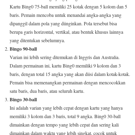
Kartu Bing0 75-ball memiliki 25 kotak dengan 5 kolom dan 5
baris. Pemain mencoba untuk menandai angka-angka yang
dipanggil dalam pola yang diinginkan. Pola tersebut bisa
berupa garis horizontal, vertikal, atau bentuk khusus lainnya
yang ditentukan sebelumnya.
Bingo 90-ball
Varian ini lebih sering ditemukan di Inggris dan Australia.
Dalam permainan ini, kartu Bing0 memiliki 9 kolom dan 3
baris, dengan total 15 angka yang akan diisi dalam kotak-kotak.
Pemain bisa memenangkan permainan dengan mencocokkan
satu baris, dua baris, atau seluruh kartu.
Bingo 30-ball
Ini adalah varian yang lebih cepat dengan kartu yang hanya
memiliki 3 kolom dan 3 baris, total 9 angka. Bing0 30-ball
dimainkan dengan tempo yang lebih cepat dan sering kali
dimainkan dalam waktu yang lebih singkat, cocok untuk