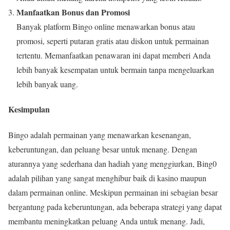
Manfaatkan Bonus dan Promosi
Banyak platform Bingo online menawarkan bonus atau
promosi, seperti putaran gratis atau diskon untuk permainan
tertentu. Memanfaatkan penawaran ini dapat memberi Anda
lebih banyak kesempatan untuk bermain tanpa mengeluarkan
lebih banyak uang.
Kesimpulan
Bingo adalah permainan yang menawarkan kesenangan,
keberuntungan, dan peluang besar untuk menang. Dengan
aturannya yang sederhana dan hadiah yang menggiurkan, Bing0
adalah pilihan yang sangat menghibur baik di kasino maupun
dalam permainan online. Meskipun permainan ini sebagian besar
bergantung pada keberuntungan, ada beberapa strategi yang dapat
membantu meningkatkan peluang Anda untuk menang. Jadi,