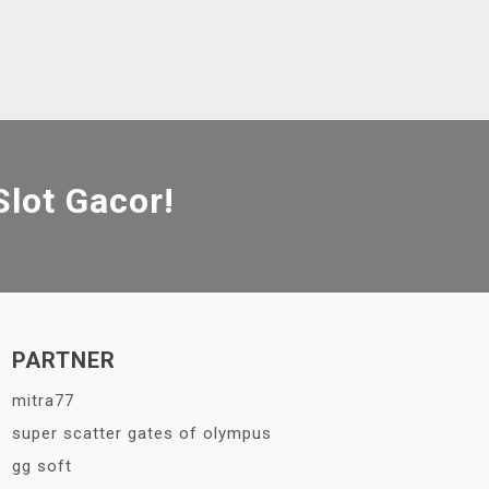
Slot Gacor!
PARTNER
mitra77
super scatter gates of olympus
gg soft