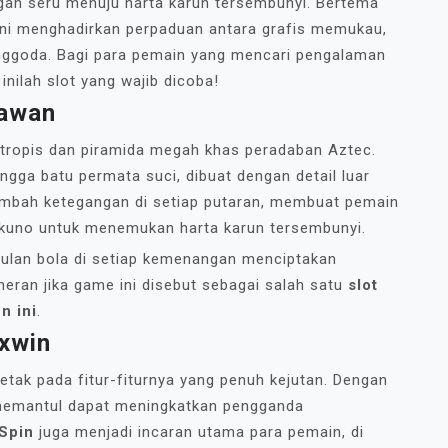
n seru menuju harta karun tersembunyi. Bertema
 ini menghadirkan perpaduan antara grafis memukau,
enggoda. Bagi para pemain yang mencari pengalaman
nilah slot yang wajib dicoba!
nawan
 tropis dan piramida megah khas peradaban Aztec.
ngga batu permata suci, dibuat dengan detail luar
ambah ketegangan di setiap putaran, membuat pemain
l kuno untuk menemukan harta karun tersembunyi.
tulan bola di setiap kemenangan menciptakan
eran jika game ini disebut sebagai salah satu
slot
n ini
.
axwin
letak pada fitur-fiturnya yang penuh kejutan. Dengan
 memantul dapat meningkatkan pengganda
Spin
juga menjadi incaran utama para pemain, di