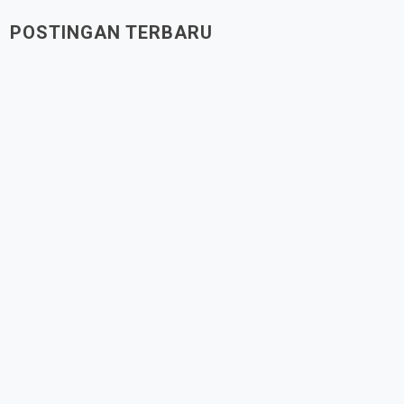
POSTINGAN TERBARU