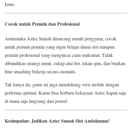
kuno.
Cocok untuk Pemula dan Profesional
Antarmuka Aztec Smash dirancang ramah pengguna, cocok
untuk pemain pemula yang ingin belajar dunia slot maupun
pemain profesional yang mengincar cuan maksimal. Tidak
dibutuhkan strategi rumit, cukup atur bet, tekan spin, dan biarkan
fitur smashing bekerja secara otomatis.
Tak hanya itu, game ini juga mendukung versi mobile dengan
performa optimal. Kamu bisa berburu kekayaan Aztec kapan saja,
di mana saja langsung dari ponsel.
Kesimpulan: Jadikan Aztec Smash Slot Andalanmu!