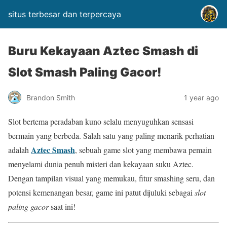
situs terbesar dan terpercaya
Buru Kekayaan Aztec Smash di
Slot Smash Paling Gacor!
Brandon Smith
1 year ago
Slot bertema peradaban kuno selalu menyuguhkan sensasi
bermain yang berbeda. Salah satu yang paling menarik perhatian
Aztec Smash
adalah
, sebuah game slot yang membawa pemain
menyelami dunia penuh misteri dan kekayaan suku Aztec.
Dengan tampilan visual yang memukau, fitur smashing seru, dan
potensi kemenangan besar, game ini patut dijuluki sebagai
slot
paling gacor
saat ini!