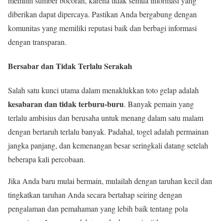
memilih sumber bocoran, karena tidak semua informasi yang
diberikan dapat dipercaya. Pastikan Anda bergabung dengan
komunitas yang memiliki reputasi baik dan berbagi informasi
dengan transparan.
Bersabar dan Tidak Terlalu Serakah
Salah satu kunci utama dalam menaklukkan toto gelap adalah
kesabaran dan tidak terburu-buru
. Banyak pemain yang
terlalu ambisius dan berusaha untuk menang dalam satu malam
dengan bertaruh terlalu banyak. Padahal, togel adalah permainan
jangka panjang, dan kemenangan besar seringkali datang setelah
beberapa kali percobaan.
Jika Anda baru mulai bermain, mulailah dengan taruhan kecil dan
tingkatkan taruhan Anda secara bertahap seiring dengan
pengalaman dan pemahaman yang lebih baik tentang pola