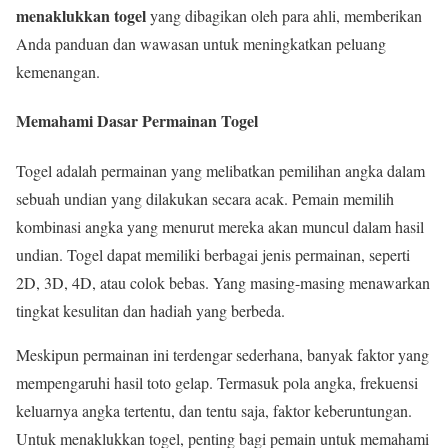
menaklukkan togel
yang dibagikan oleh para ahli, memberikan
Anda panduan dan wawasan untuk meningkatkan peluang
kemenangan.
Memahami Dasar Permainan Togel
Togel adalah permainan yang melibatkan pemilihan angka dalam
sebuah undian yang dilakukan secara acak. Pemain memilih
kombinasi angka yang menurut mereka akan muncul dalam hasil
undian. Togel dapat memiliki berbagai jenis permainan, seperti
2D, 3D, 4D, atau colok bebas. Yang masing-masing menawarkan
tingkat kesulitan dan hadiah yang berbeda.
Meskipun permainan ini terdengar sederhana, banyak faktor yang
mempengaruhi hasil toto gelap. Termasuk pola angka, frekuensi
keluarnya angka tertentu, dan tentu saja, faktor keberuntungan.
Untuk menaklukkan togel, penting bagi pemain untuk memahami