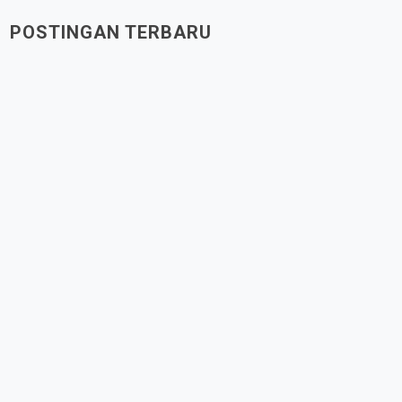
POSTINGAN TERBARU