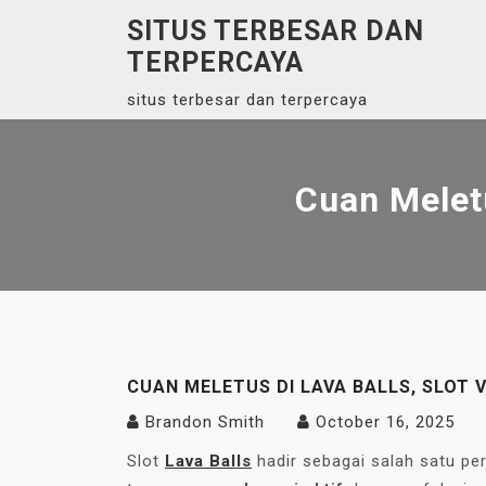
Skip
SITUS TERBESAR DAN
to
TERPERCAYA
content
situs terbesar dan terpercaya
Cuan Meletu
CUAN MELETUS DI LAVA BALLS, SLOT 
Brandon Smith
October 16, 2025
Slot
Lava Balls
hadir sebagai salah satu pe