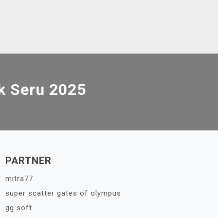
ik Seru 2025
PARTNER
mitra77
super scatter gates of olympus
gg soft