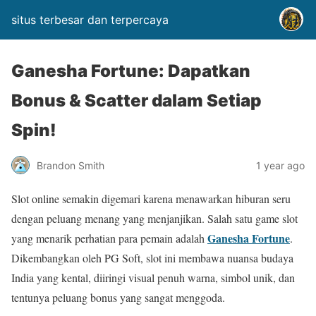
situs terbesar dan terpercaya
Ganesha Fortune: Dapatkan
Bonus & Scatter dalam Setiap
Spin!
Brandon Smith
1 year ago
Slot online semakin digemari karena menawarkan hiburan seru
dengan peluang menang yang menjanjikan. Salah satu game slot
Ganesha Fortune
yang menarik perhatian para pemain adalah
.
Dikembangkan oleh PG Soft, slot ini membawa nuansa budaya
India yang kental, diiringi visual penuh warna, simbol unik, dan
tentunya peluang bonus yang sangat menggoda.