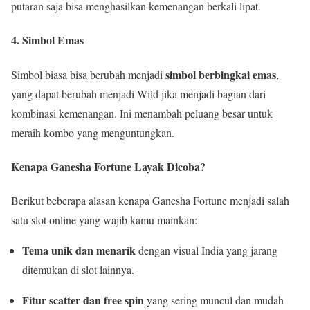
putaran saja bisa menghasilkan kemenangan berkali lipat.
4.
Simbol Emas
simbol berbingkai emas
Simbol biasa bisa berubah menjadi
,
yang dapat berubah menjadi Wild jika menjadi bagian dari
kombinasi kemenangan. Ini menambah peluang besar untuk
meraih kombo yang menguntungkan.
Kenapa Ganesha Fortune Layak Dicoba?
Berikut beberapa alasan kenapa Ganesha Fortune menjadi salah
satu slot online yang wajib kamu mainkan:
Tema unik dan menarik
dengan visual India yang jarang
ditemukan di slot lainnya.
Fitur scatter dan free spin
yang sering muncul dan mudah