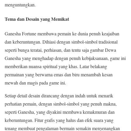
menguntungkan.
Tema dan Desain yang Memikat
Ganesha Fortune membawa pemain ke dunia penuh keajaiban
dan keberuntungan. Dihiasi dengan simbol-simbol tradisional
seperti bunga teratai, perhiasan, dan tentu saja gambar Dewa
Ganesha yang menghadap dengan penuh kebijaksanaan, game ini
memberikan nuansa spiritual yang khas. Latar belakang
permainan yang berwarna emas dan biru menambah kesan
mewah dan magis pada game ini.
Setiap detail desain dirancang dengan indah untuk menarik
perhatian pemain, dengan simbol-simbol yang penuh makna,
seperti Ganesha, yang diyakini membawa kemakmuran dan
keberuntungan. Fitur grafis yang halus dan efek suara yang
tenang membuat pengalaman bermain semakin menyenangkan