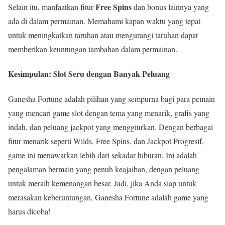
Free Spins
Selain itu, manfaatkan fitur
dan bonus lainnya yang
ada di dalam permainan. Memahami kapan waktu yang tepat
untuk meningkatkan taruhan atau mengurangi taruhan dapat
memberikan keuntungan tambahan dalam permainan.
Kesimpulan: Slot Seru dengan Banyak Peluang
Ganesha Fortune adalah pilihan yang sempurna bagi para pemain
yang mencari game slot dengan tema yang menarik, grafis yang
indah, dan peluang jackpot yang menggiurkan. Dengan berbagai
fitur menarik seperti Wilds, Free Spins, dan Jackpot Progresif,
game ini menawarkan lebih dari sekadar hiburan. Ini adalah
pengalaman bermain yang penuh keajaiban, dengan peluang
untuk meraih kemenangan besar. Jadi, jika Anda siap untuk
merasakan keberuntungan, Ganesha Fortune adalah game yang
harus dicoba!