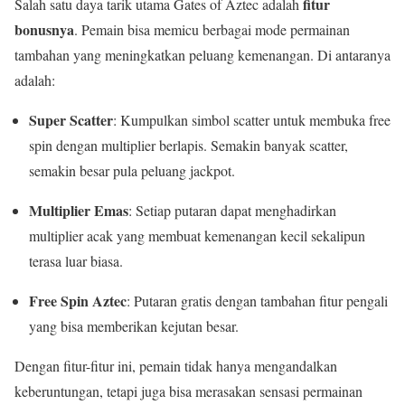
fitur
Salah satu daya tarik utama Gates of Aztec adalah
bonusnya
. Pemain bisa memicu berbagai mode permainan
tambahan yang meningkatkan peluang kemenangan. Di antaranya
adalah:
Super Scatter
: Kumpulkan simbol scatter untuk membuka free
spin dengan multiplier berlapis. Semakin banyak scatter,
semakin besar pula peluang jackpot.
Multiplier Emas
: Setiap putaran dapat menghadirkan
multiplier acak yang membuat kemenangan kecil sekalipun
terasa luar biasa.
Free Spin Aztec
: Putaran gratis dengan tambahan fitur pengali
yang bisa memberikan kejutan besar.
Dengan fitur-fitur ini, pemain tidak hanya mengandalkan
keberuntungan, tetapi juga bisa merasakan sensasi permainan