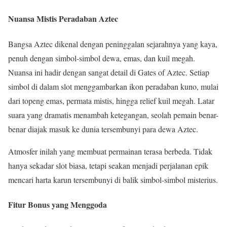
Nuansa Mistis Peradaban Aztec
Bangsa Aztec dikenal dengan peninggalan sejarahnya yang kaya,
penuh dengan simbol-simbol dewa, emas, dan kuil megah.
Nuansa ini hadir dengan sangat detail di Gates of Aztec. Setiap
simbol di dalam slot menggambarkan ikon peradaban kuno, mulai
dari topeng emas, permata mistis, hingga relief kuil megah. Latar
suara yang dramatis menambah ketegangan, seolah pemain benar-
benar diajak masuk ke dunia tersembunyi para dewa Aztec.
Atmosfer inilah yang membuat permainan terasa berbeda. Tidak
hanya sekadar slot biasa, tetapi seakan menjadi perjalanan epik
mencari harta karun tersembunyi di balik simbol-simbol misterius.
Fitur Bonus yang Menggoda