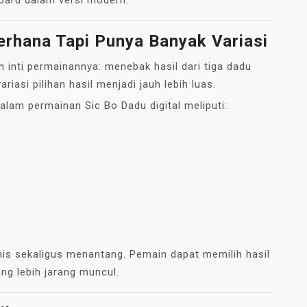
 baru dalam versi modern.
rhana Tapi Punya Banyak Variasi
inti permainannya: menebak hasil dari tiga dadu
iasi pilihan hasil menjadi jauh lebih luas.
alam permainan Sic Bo Dadu digital meliputi:
is sekaligus menantang. Pemain dapat memilih hasil
ng lebih jarang muncul.