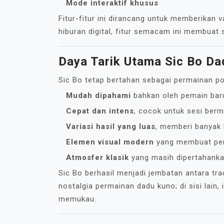
Mode interaktif khusus
Fitur-fitur ini dirancang untuk memberikan
hiburan digital, fitur semacam ini membuat 
Daya Tarik Utama Sic Bo Dad
Sic Bo tetap bertahan sebagai permainan po
Mudah dipahami
bahkan oleh pemain bar
Cepat dan intens
, cocok untuk sesi berm
Variasi hasil yang luas
, memberi banyak
Elemen visual modern
yang membuat per
Atmosfer klasik
yang masih dipertahankan
Sic Bo berhasil menjadi jembatan antara tra
nostalgia permainan dadu kuno; di sisi lain,
memukau.