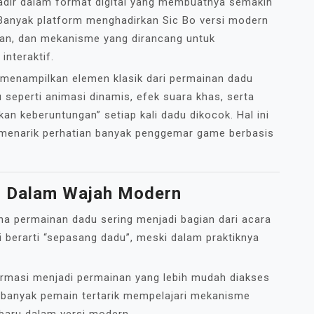
i hadir dalam format digital yang membuatnya semakin
. Banyak platform menghadirkan Sic Bo versi modern
han, dan mekanisme yang dirancang untuk
nteraktif.
a menampilkan elemen klasik dari permainan dadu
u seperti animasi dinamis, efek suara khas, serta
n keberuntungan” setiap kali dadu dikocok. Hal ini
 menarik perhatian banyak penggemar game berbasis
no Dalam Wajah Modern
ana permainan dadu sering menjadi bagian dari acara
ri berarti “sepasang dadu”, meski dalam praktiknya
formasi menjadi permainan yang lebih mudah diakses
t banyak pemain tertarik mempelajari mekanisme