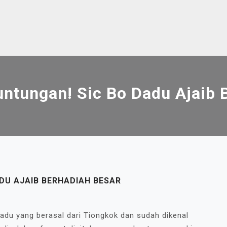
ntungan! Sic Bo Dadu Ajaib 
DU AJAIB BERHADIAH BESAR
adu yang berasal dari Tiongkok dan sudah dikenal