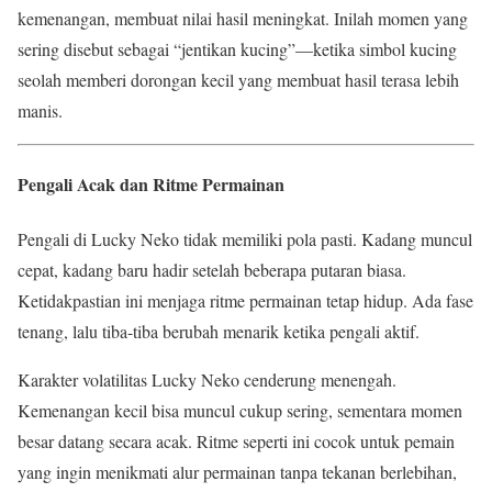
kemenangan, membuat nilai hasil meningkat. Inilah momen yang
sering disebut sebagai “jentikan kucing”—ketika simbol kucing
seolah memberi dorongan kecil yang membuat hasil terasa lebih
manis.
Pengali Acak dan Ritme Permainan
Pengali di Lucky Neko tidak memiliki pola pasti. Kadang muncul
cepat, kadang baru hadir setelah beberapa putaran biasa.
Ketidakpastian ini menjaga ritme permainan tetap hidup. Ada fase
tenang, lalu tiba-tiba berubah menarik ketika pengali aktif.
Karakter volatilitas Lucky Neko cenderung menengah.
Kemenangan kecil bisa muncul cukup sering, sementara momen
besar datang secara acak. Ritme seperti ini cocok untuk pemain
yang ingin menikmati alur permainan tanpa tekanan berlebihan,