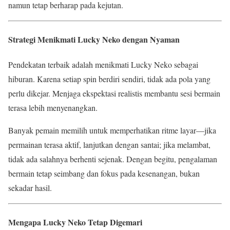
namun tetap berharap pada kejutan.
Strategi Menikmati Lucky Neko dengan Nyaman
Pendekatan terbaik adalah menikmati Lucky Neko sebagai
hiburan. Karena setiap spin berdiri sendiri, tidak ada pola yang
perlu dikejar. Menjaga ekspektasi realistis membantu sesi bermain
terasa lebih menyenangkan.
Banyak pemain memilih untuk memperhatikan ritme layar—jika
permainan terasa aktif, lanjutkan dengan santai; jika melambat,
tidak ada salahnya berhenti sejenak. Dengan begitu, pengalaman
bermain tetap seimbang dan fokus pada kesenangan, bukan
sekadar hasil.
Mengapa Lucky Neko Tetap Digemari