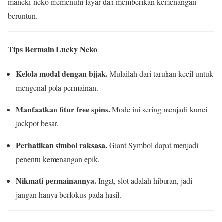
maneki-neko memenuhi layar dan memberikan kemenangan
beruntun.
Tips Bermain Lucky Neko
Kelola modal dengan bijak.
Mulailah dari taruhan kecil untuk
mengenal pola permainan.
Manfaatkan fitur free spins.
Mode ini sering menjadi kunci
jackpot besar.
Perhatikan simbol raksasa.
Giant Symbol dapat menjadi
penentu kemenangan epik.
Nikmati permainannya.
Ingat, slot adalah hiburan, jadi
jangan hanya berfokus pada hasil.