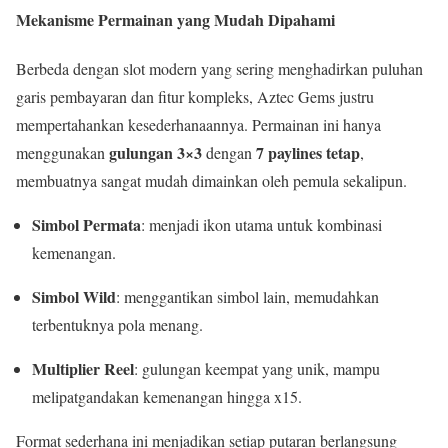
Mekanisme Permainan yang Mudah Dipahami
Berbeda dengan slot modern yang sering menghadirkan puluhan
garis pembayaran dan fitur kompleks, Aztec Gems justru
mempertahankan kesederhanaannya. Permainan ini hanya
gulungan 3×3
7 paylines tetap
menggunakan
dengan
,
membuatnya sangat mudah dimainkan oleh pemula sekalipun.
Simbol Permata
: menjadi ikon utama untuk kombinasi
kemenangan.
Simbol Wild
: menggantikan simbol lain, memudahkan
terbentuknya pola menang.
Multiplier Reel
: gulungan keempat yang unik, mampu
melipatgandakan kemenangan hingga x15.
Format sederhana ini menjadikan setiap putaran berlangsung