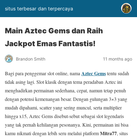
situs terbesar dan terpercaya
Main Aztec Gems dan Raih
Jackpot Emas Fantastis!
Brandon Smith
11 months ago
Aztec Gems
Bagi para penggemar slot online, nama
tentu sudah
tidak asing lagi. Slot klasik dengan tema peradaban Aztec ini
menghadirkan permainan sederhana, cepat, namun tetap penuh
dengan potensi kemenangan besar. Dengan gulungan 3×3 yang
mudah dipahami, scatter yang sering muncul, serta multiplier
hingga x15, Aztec Gems disebut-sebut sebagai slot legendaris
yang tak pernah kehilangan pesonanya. Kini, permainan ini bisa
Mitra77
kamu nikmati dengan lebih seru melalui platform
, situs