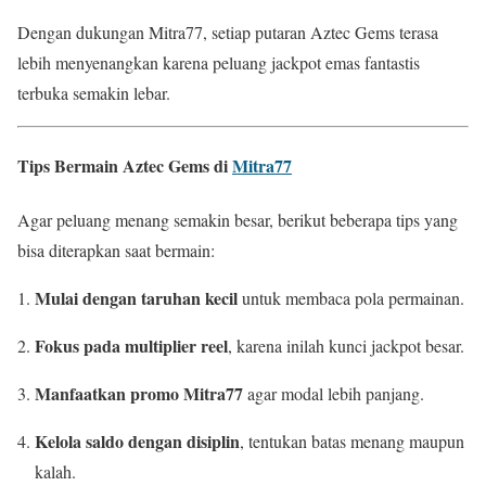
Dengan dukungan Mitra77, setiap putaran Aztec Gems terasa
lebih menyenangkan karena peluang jackpot emas fantastis
terbuka semakin lebar.
Tips Bermain Aztec Gems di
Mitra77
Agar peluang menang semakin besar, berikut beberapa tips yang
bisa diterapkan saat bermain:
Mulai dengan taruhan kecil
untuk membaca pola permainan.
Fokus pada multiplier reel
, karena inilah kunci jackpot besar.
Manfaatkan promo Mitra77
agar modal lebih panjang.
Kelola saldo dengan disiplin
, tentukan batas menang maupun
kalah.