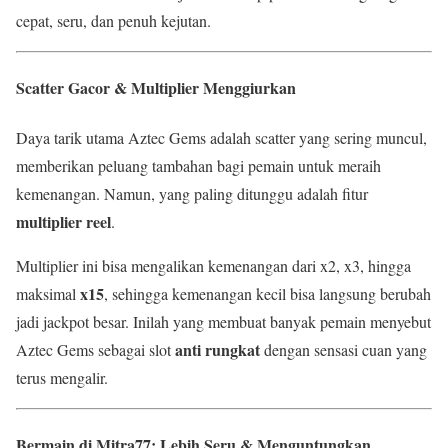
cepat, seru, dan penuh kejutan.
Scatter Gacor & Multiplier Menggiurkan
Daya tarik utama Aztec Gems adalah scatter yang sering muncul,
memberikan peluang tambahan bagi pemain untuk meraih
kemenangan. Namun, yang paling ditunggu adalah fitur
multiplier reel
.
Multiplier ini bisa mengalikan kemenangan dari x2, x3, hingga
x15
maksimal
, sehingga kemenangan kecil bisa langsung berubah
jadi jackpot besar. Inilah yang membuat banyak pemain menyebut
anti rungkat
Aztec Gems sebagai slot
dengan sensasi cuan yang
terus mengalir.
Bermain di Mitra77: Lebih Seru & Menguntungkan