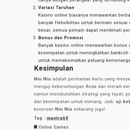
hanya dengan perangkat yang terhubung ke
Variasi Taruhan
Kasino online biasanya menawarkan berbag
banyak fleksibilitas untuk bermain sesuai
besar, semua pemain dapat menikmati per
Bonus dan Promosi
Banyak kasino online menawarkan bonus 
kesempatan untuk meningkatkan bankroll 
untuk memaksimalkan peluang kemenanga
Kesimpulan
Niu Niu
adalah permainan kartu yang menye
menguji keberuntungan Anda dan meraih ke
namun membutuhkan strategi yang tepat, pe
dan kesempatan untuk menang. Jadi,
uji ke
keseruan
Niu Niu
sekarang juga!
Tag :
mantra69
Online Games