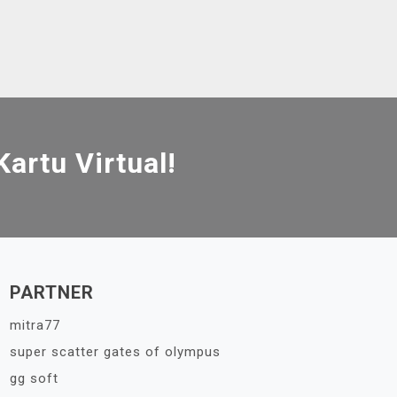
artu Virtual!
PARTNER
mitra77
super scatter gates of olympus
gg soft