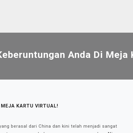
 Keberuntungan Anda Di Meja K
I MEJA KARTU VIRTUAL!
yang berasal dari China dan kini telah menjadi sangat