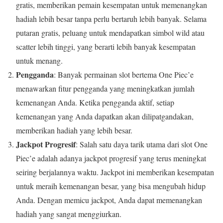
gratis, memberikan pemain kesempatan untuk memenangkan
hadiah lebih besar tanpa perlu bertaruh lebih banyak. Selama
putaran gratis, peluang untuk mendapatkan simbol wild atau
scatter lebih tinggi, yang berarti lebih banyak kesempatan
untuk menang.
Pengganda
: Banyak permainan slot bertema One Piec’e
menawarkan fitur pengganda yang meningkatkan jumlah
kemenangan Anda. Ketika pengganda aktif, setiap
kemenangan yang Anda dapatkan akan dilipatgandakan,
memberikan hadiah yang lebih besar.
Jackpot Progresif
: Salah satu daya tarik utama dari slot One
Piec’e adalah adanya jackpot progresif yang terus meningkat
seiring berjalannya waktu. Jackpot ini memberikan kesempatan
untuk meraih kemenangan besar, yang bisa mengubah hidup
Anda. Dengan memicu jackpot, Anda dapat memenangkan
hadiah yang sangat menggiurkan.