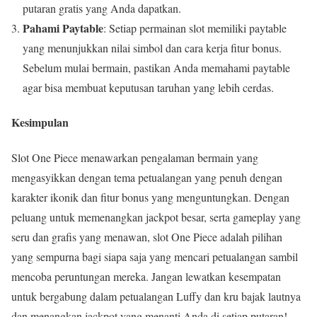
putaran gratis yang Anda dapatkan.
Pahami Paytable
: Setiap permainan slot memiliki paytable
yang menunjukkan nilai simbol dan cara kerja fitur bonus.
Sebelum mulai bermain, pastikan Anda memahami paytable
agar bisa membuat keputusan taruhan yang lebih cerdas.
Kesimpulan
Slot One Piece menawarkan pengalaman bermain yang
mengasyikkan dengan tema petualangan yang penuh dengan
karakter ikonik dan fitur bonus yang menguntungkan. Dengan
peluang untuk memenangkan jackpot besar, serta gameplay yang
seru dan grafis yang menawan, slot One Piece adalah pilihan
yang sempurna bagi siapa saja yang mencari petualangan sambil
mencoba peruntungan mereka. Jangan lewatkan kesempatan
untuk bergabung dalam petualangan Luffy dan kru bajak lautnya
dan menangkan jackpot yang menanti Anda di setiap putaran!