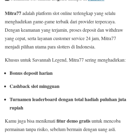
Mitra77
adalah platform slot online terlengkap yang selalu
menghadirkan game-game terbaik dari provider terpercaya.
Dengan keamanan yang terjamin, proses deposit dan withdraw
yang cepat, serta layanan customer service 24 jam, Mitra77
menjadi pilihan utama para slotters di Indonesia.
Khusus untuk Savannah Legend, Mitra77 sering menghadirkan:
Bonus deposit harian
Cashback slot mingguan
Turnamen leaderboard dengan total hadiah puluhan juta
rupiah
fitur demo gratis
Kamu juga bisa menikmati
untuk mencoba
permainan tanpa risiko, sebelum bermain dengan uang asli.