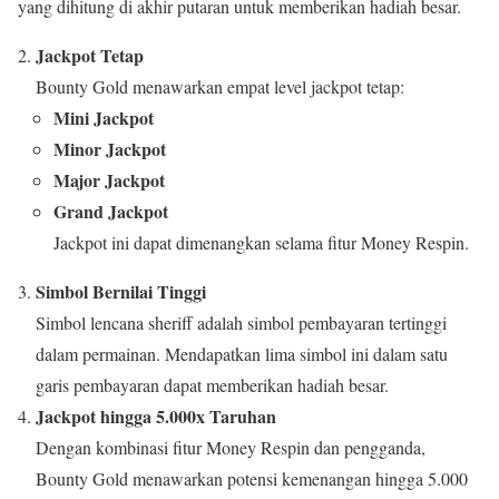
yang dihitung di akhir putaran untuk memberikan hadiah besar.
Jackpot Tetap
Bounty Gold menawarkan empat level jackpot tetap:
Mini Jackpot
Minor Jackpot
Major Jackpot
Grand Jackpot
Jackpot ini dapat dimenangkan selama fitur Money Respin.
Simbol Bernilai Tinggi
Simbol lencana sheriff adalah simbol pembayaran tertinggi
dalam permainan. Mendapatkan lima simbol ini dalam satu
garis pembayaran dapat memberikan hadiah besar.
Jackpot hingga 5.000x Taruhan
Dengan kombinasi fitur Money Respin dan pengganda,
Bounty Gold menawarkan potensi kemenangan hingga 5.000