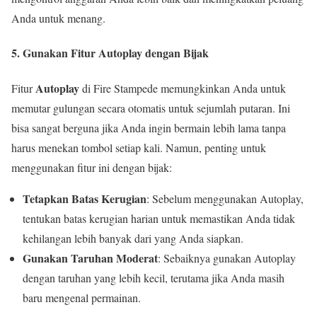
Anda untuk menang.
5.
Gunakan Fitur Autoplay dengan Bijak
Autoplay
Fitur
di Fire Stampede memungkinkan Anda untuk
memutar gulungan secara otomatis untuk sejumlah putaran. Ini
bisa sangat berguna jika Anda ingin bermain lebih lama tanpa
harus menekan tombol setiap kali. Namun, penting untuk
menggunakan fitur ini dengan bijak:
Tetapkan Batas Kerugian
: Sebelum menggunakan Autoplay,
tentukan batas kerugian harian untuk memastikan Anda tidak
kehilangan lebih banyak dari yang Anda siapkan.
Gunakan Taruhan Moderat
: Sebaiknya gunakan Autoplay
dengan taruhan yang lebih kecil, terutama jika Anda masih
baru mengenal permainan.