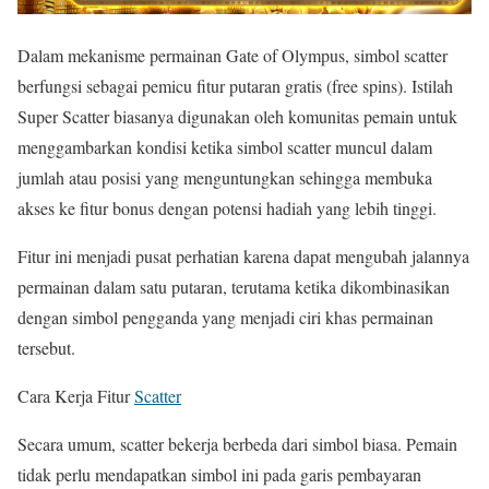
Dalam mekanisme permainan Gate of Olympus, simbol scatter
berfungsi sebagai pemicu fitur putaran gratis (free spins). Istilah
Super Scatter biasanya digunakan oleh komunitas pemain untuk
menggambarkan kondisi ketika simbol scatter muncul dalam
jumlah atau posisi yang menguntungkan sehingga membuka
akses ke fitur bonus dengan potensi hadiah yang lebih tinggi.
Fitur ini menjadi pusat perhatian karena dapat mengubah jalannya
permainan dalam satu putaran, terutama ketika dikombinasikan
dengan simbol pengganda yang menjadi ciri khas permainan
tersebut.
Cara Kerja Fitur
Scatter
Secara umum, scatter bekerja berbeda dari simbol biasa. Pemain
tidak perlu mendapatkan simbol ini pada garis pembayaran