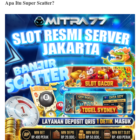
Apa Itu Super Scatter?