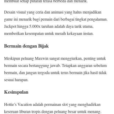
membuat setiap putaran terasa berbeda dan menarik.
Desain visual yang ceria dan animasi yang halus menjadikan
game ini menarik bagi pemain dari berbagai tingkat pengalaman.
Jackpot hingga 5.000x taruhan adalah daya tarik utama,
memberikan kesempatan untuk meraih kekayaan instan.
Bermain dengan Bijak
Meskipun peluang Maxwin sangat menggiurkan, penting untuk
bermain secara bertanggung jawab. Tetapkan anggaran sebelum
bermain, dan jangan tergoda untuk terus bermain jika hasil tidak
sesuai harapan.
Kesimpulan
Hottie’s Vacation adalah permainan slot yang menghadirkan
keseruan liburan tropis dengan peluang besar untuk menang.