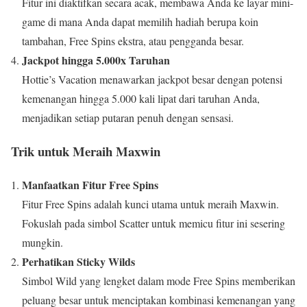
Fitur ini diaktifkan secara acak, membawa Anda ke layar mini-
game di mana Anda dapat memilih hadiah berupa koin
tambahan, Free Spins ekstra, atau pengganda besar.
Jackpot hingga 5.000x Taruhan
Hottie’s Vacation menawarkan jackpot besar dengan potensi
kemenangan hingga 5.000 kali lipat dari taruhan Anda,
menjadikan setiap putaran penuh dengan sensasi.
Trik untuk Meraih Maxwin
Manfaatkan Fitur Free Spins
Fitur Free Spins adalah kunci utama untuk meraih Maxwin.
Fokuslah pada simbol Scatter untuk memicu fitur ini sesering
mungkin.
Perhatikan Sticky Wilds
Simbol Wild yang lengket dalam mode Free Spins memberikan
peluang besar untuk menciptakan kombinasi kemenangan yang