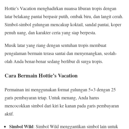
Hottie’s Vacation menghadirkan nuansa liburan tropis dengan
latar belakang pantai berpasir putih, ombak biru, dan langit cerah.
Simbol-simbol gulungan mencakup koktail, sandal pantai, koper
penuh uang, dan karakter ceria yang siap berpesta.
Musik latar yang riang dengan sentuhan tropis membuat
pengalaman bermain terasa santai dan menyenangkan, seolah-
olah Anda benar-benar sedang berlibur di surga tropis.
Cara Bermain Hottie’s Vacation
Permainan ini menggunakan format gulungan 5×3 dengan 25
garis pembayaran tetap. Untuk menang, Anda harus
mencocokkan simbol dari kiri ke kanan pada garis pembayaran
aktif.
Simbol Wild
: Simbol Wild menggantikan simbol lain untuk