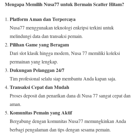
Mengapa Memilih Nusa77 untuk Bermain Scatter Hitam?
Platform Aman dan Terpercaya
Nusa77 menggunakan teknologi enkripsi terkini untuk
melindungi data dan transaksi pemain.
Pilihan Game yang Beragam
Dari slot klasik hingga modern, Nusa 77 memiliki koleksi
permainan yang lengkap.
Dukungan Pelanggan 24/7
Tim profesional selalu siap membantu Anda kapan saja.
Transaksi Cepat dan Mudah
Proses deposit dan penarikan dana di Nusa 77 sangat cepat dan
aman.
Komunitas Pemain yang Aktif
Bergabung dengan komunitas Nusa77 memungkinkan Anda
berbagi pengalaman dan tips dengan sesama pemain.