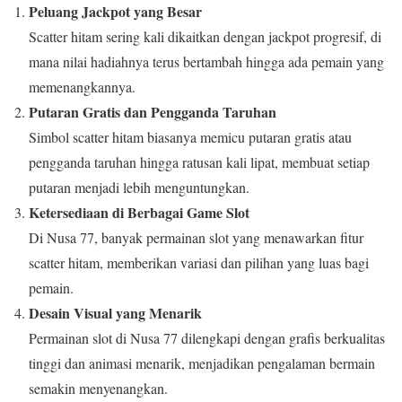
Peluang Jackpot yang Besar
Scatter hitam sering kali dikaitkan dengan jackpot progresif, di
mana nilai hadiahnya terus bertambah hingga ada pemain yang
memenangkannya.
Putaran Gratis dan Pengganda Taruhan
Simbol scatter hitam biasanya memicu putaran gratis atau
pengganda taruhan hingga ratusan kali lipat, membuat setiap
putaran menjadi lebih menguntungkan.
Ketersediaan di Berbagai Game Slot
Di Nusa 77, banyak permainan slot yang menawarkan fitur
scatter hitam, memberikan variasi dan pilihan yang luas bagi
pemain.
Desain Visual yang Menarik
Permainan slot di Nusa 77 dilengkapi dengan grafis berkualitas
tinggi dan animasi menarik, menjadikan pengalaman bermain
semakin menyenangkan.