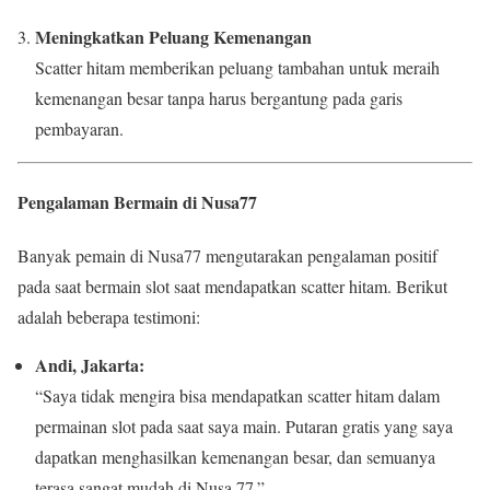
Meningkatkan Peluang Kemenangan
Scatter hitam memberikan peluang tambahan untuk meraih
kemenangan besar tanpa harus bergantung pada garis
pembayaran.
Pengalaman Bermain di Nusa77
Banyak pemain di Nusa77 mengutarakan pengalaman positif
pada saat bermain slot saat mendapatkan scatter hitam. Berikut
adalah beberapa testimoni:
Andi, Jakarta:
“Saya tidak mengira bisa mendapatkan scatter hitam dalam
permainan slot pada saat saya main. Putaran gratis yang saya
dapatkan menghasilkan kemenangan besar, dan semuanya
terasa sangat mudah di Nusa 77.”