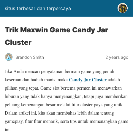
situs terbesar dan terpercaya
Trik Maxwin Game Candy Jar
Cluster
Brandon Smith
2 years ago
Jika Anda mencari pengalaman bermain game yang penuh
Candy Jar Cluster
keseruan dan hadiah manis, maka
adalah
pilihan yang tepat. Game slot bertema permen ini menawarkan
hiburan yang tidak hanya menyenangkan, tetapi juga memberikan
peluang kemenangan besar melalui fitur cluster pays yang unik.
Dalam artikel ini, kita akan membahas lebih dalam tentang
gameplay, fitur-fitur menarik, serta tips untuk memenangkan game
ini.