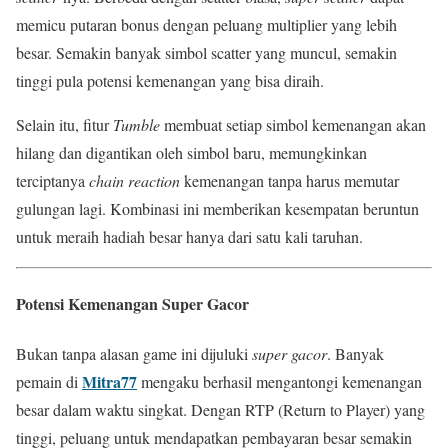
memicu putaran bonus dengan peluang multiplier yang lebih
besar. Semakin banyak simbol scatter yang muncul, semakin
tinggi pula potensi kemenangan yang bisa diraih.
Selain itu, fitur
Tumble
membuat setiap simbol kemenangan akan
hilang dan digantikan oleh simbol baru, memungkinkan
terciptanya
chain reaction
kemenangan tanpa harus memutar
gulungan lagi. Kombinasi ini memberikan kesempatan beruntun
untuk meraih hadiah besar hanya dari satu kali taruhan.
Potensi Kemenangan Super Gacor
Bukan tanpa alasan game ini dijuluki
super gacor
. Banyak
Mitra77
pemain di
mengaku berhasil mengantongi kemenangan
besar dalam waktu singkat. Dengan RTP (Return to Player) yang
tinggi, peluang untuk mendapatkan pembayaran besar semakin