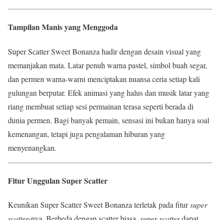
Tampilan Manis yang Menggoda
Super Scatter Sweet Bonanza hadir dengan desain visual yang
memanjakan mata. Latar penuh warna pastel, simbol buah segar,
dan permen warna-warni menciptakan nuansa ceria setiap kali
gulungan berputar. Efek animasi yang halus dan musik latar yang
riang membuat setiap sesi permainan terasa seperti berada di
dunia permen. Bagi banyak pemain, sensasi ini bukan hanya soal
kemenangan, tetapi juga pengalaman hiburan yang
menyenangkan.
Fitur Unggulan Super Scatter
Keunikan Super Scatter Sweet Bonanza terletak pada fitur
super
scatter
-nya. Berbeda dengan scatter biasa,
super scatter
dapat