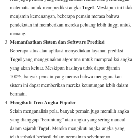
TogeI
matematis untuk memprediksi angka
. Meskipun ini tidak
menjamin kemenangan, beberapa pemain merasa bahwa
pendekatan ini memberikan mereka peluang lebih tinggi untuk
menang.
Memanfaatkan Sistem dan Software Prediksi
Beberapa situs atau aplikasi menyediakan layanan prediksi
TogeI
yang menggunakan algoritma untuk memprediksi angka
yang akan keluar. Meskipun hasilnya tidak dapat dijamin
100%, banyak pemain yang merasa bahwa menggunakan
sistem ini dapat memberikan mereka keuntungan lebih dalam
bermain.
Mengikuti Tren Angka Populer
Selain menganalisis pola, banyak pemain juga memilih angka
yang dianggap “beruntung” atau angka yang sering muncul
TogeI
dalam sejarah
. Mereka mengikuti angka-angka yang
telah terbukti berhasil dalam permainan sebelumnya.