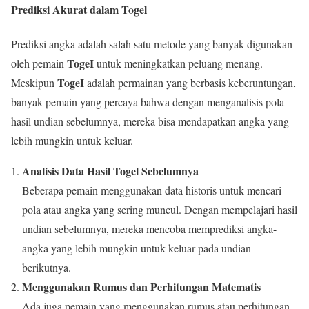
Prediksi Akurat dalam Togel
Prediksi angka adalah salah satu metode yang banyak digunakan
TogeI
oleh pemain
untuk meningkatkan peluang menang.
TogeI
Meskipun
adalah permainan yang berbasis keberuntungan,
banyak pemain yang percaya bahwa dengan menganalisis pola
hasil undian sebelumnya, mereka bisa mendapatkan angka yang
lebih mungkin untuk keluar.
Analisis Data Hasil Togel Sebelumnya
Beberapa pemain menggunakan data historis untuk mencari
pola atau angka yang sering muncul. Dengan mempelajari hasil
undian sebelumnya, mereka mencoba memprediksi angka-
angka yang lebih mungkin untuk keluar pada undian
berikutnya.
Menggunakan Rumus dan Perhitungan Matematis
Ada juga pemain yang menggunakan rumus atau perhitungan