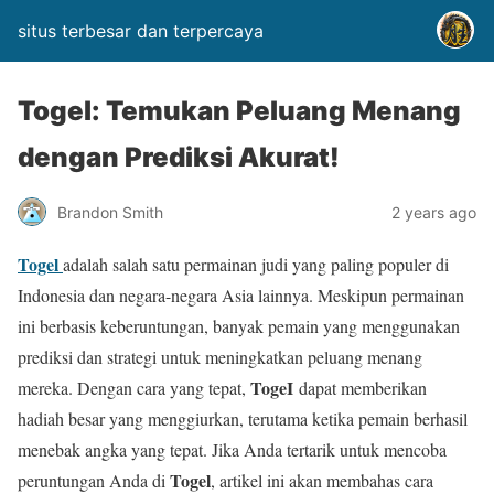
situs terbesar dan terpercaya
Togel: Temukan Peluang Menang
dengan Prediksi Akurat!
Brandon Smith
2 years ago
Togel
adalah salah satu permainan judi yang paling populer di
Indonesia dan negara-negara Asia lainnya. Meskipun permainan
ini berbasis keberuntungan, banyak pemain yang menggunakan
prediksi dan strategi untuk meningkatkan peluang menang
TogeI
mereka. Dengan cara yang tepat,
dapat memberikan
hadiah besar yang menggiurkan, terutama ketika pemain berhasil
menebak angka yang tepat. Jika Anda tertarik untuk mencoba
Togel
peruntungan Anda di
, artikel ini akan membahas cara