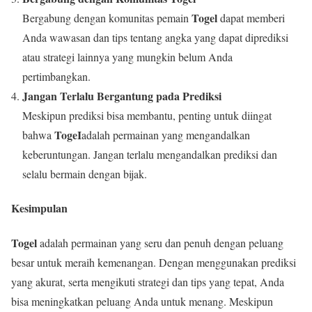
Togel
Bergabung dengan komunitas pemain
dapat memberi
Anda wawasan dan tips tentang angka yang dapat diprediksi
atau strategi lainnya yang mungkin belum Anda
pertimbangkan.
Jangan Terlalu Bergantung pada Prediksi
Meskipun prediksi bisa membantu, penting untuk diingat
TogeI
bahwa
adalah permainan yang mengandalkan
keberuntungan. Jangan terlalu mengandalkan prediksi dan
selalu bermain dengan bijak.
Kesimpulan
Togel
adalah permainan yang seru dan penuh dengan peluang
besar untuk meraih kemenangan. Dengan menggunakan prediksi
yang akurat, serta mengikuti strategi dan tips yang tepat, Anda
bisa meningkatkan peluang Anda untuk menang. Meskipun