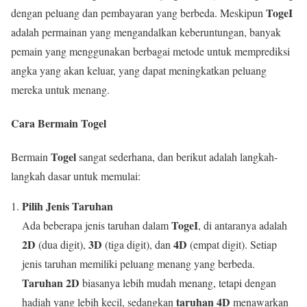
TogeI
dengan peluang dan pembayaran yang berbeda. Meskipun
adalah permainan yang mengandalkan keberuntungan, banyak
pemain yang menggunakan berbagai metode untuk memprediksi
angka yang akan keluar, yang dapat meningkatkan peluang
mereka untuk menang.
Cara Bermain Togel
Togel
Bermain
sangat sederhana, dan berikut adalah langkah-
langkah dasar untuk memulai:
Pilih Jenis Taruhan
TogeI
Ada beberapa jenis taruhan dalam
, di antaranya adalah
2D
3D
4D
(dua digit),
(tiga digit), dan
(empat digit). Setiap
jenis taruhan memiliki peluang menang yang berbeda.
Taruhan 2D
biasanya lebih mudah menang, tetapi dengan
taruhan 4D
hadiah yang lebih kecil, sedangkan
menawarkan