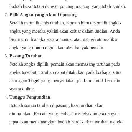
hadiah besar tetapi dengan peluang menang yang lebih rendah.
Pilih Angka yang Akan Dipasang
Setelah memilih jenis taruhan, pemain harus memilih angka-
angka yang mereka yakini akan keluar dalam undian. Anda
bisa memilih angka secara manual atau mengikuti prediksi
angka yang umum digunakan oleh banyak pemain.
Pasang Taruhan
Setelah angka dipilih, pemain akan memasang taruhan pada
angka tersebut. Taruhan dapat dilakukan pada berbagai situs
TogeI
atau agen
yang menyediakan platform untuk bermain
secara online.
Tunggu Pengundian
Setelah semua taruhan dipasang, hasil undian akan
diumumkan. Pemain yang berhasil menebak angka dengan
tepat akan memenangkan hadiah berdasarkan taruhan mereka.