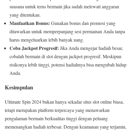
suasana untuk terus bermain jika sudah melewati anggaran
yang ditentukan.
Manfaatkan Bonus:
Gunakan bonus dan promosi yang
ditawarkan untuk memperpanjang sesi permainan Anda tanpa
harus mengeluarkan lebih banyak uang.
Coba Jackpot Progresif:
Jika Anda mengejar hadiah besar,
cobalah bermain di slot dengan jackpot progresif. Meskipun
risikonya lebih tinggi, potensi hadiahnya bisa mengubah hidup
Anda.
Kesimpulan
Ultimate Spin 2024 bukan hanya sekadar situs slot online biasa,
tetapi merupakan platform terpercaya yang menawarkan
pengalaman bermain berkualitas tinggi dengan peluang
memenangkan hadiah terbesar. Dengan keamanan yang terjamin,