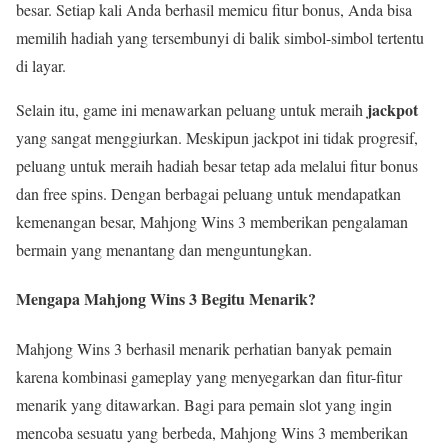
besar. Setiap kali Anda berhasil memicu fitur bonus, Anda bisa
memilih hadiah yang tersembunyi di balik simbol-simbol tertentu
di layar.
jackpot
Selain itu, game ini menawarkan peluang untuk meraih
yang sangat menggiurkan. Meskipun jackpot ini tidak progresif,
peluang untuk meraih hadiah besar tetap ada melalui fitur bonus
dan free spins. Dengan berbagai peluang untuk mendapatkan
kemenangan besar, Mahjong Wins 3 memberikan pengalaman
bermain yang menantang dan menguntungkan.
Mengapa Mahjong Wins 3 Begitu Menarik?
Mahjong Wins 3 berhasil menarik perhatian banyak pemain
karena kombinasi gameplay yang menyegarkan dan fitur-fitur
menarik yang ditawarkan. Bagi para pemain slot yang ingin
mencoba sesuatu yang berbeda, Mahjong Wins 3 memberikan