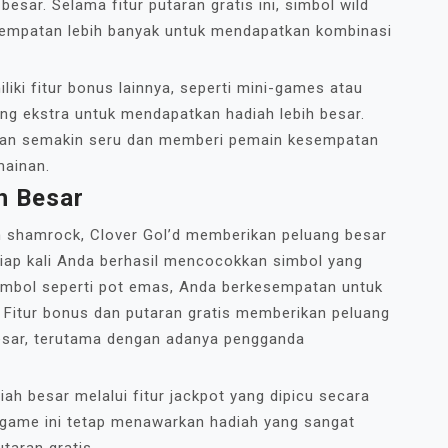
esar. Selama fitur putaran gratis ini, simbol wild
sempatan lebih banyak untuk mendapatkan kombinasi
iliki fitur bonus lainnya, seperti mini-games atau
ng ekstra untuk mendapatkan hadiah lebih besar.
utaran semakin seru dan memberi pemain kesempatan
mainan.
h Besar
 shamrock, Clover Gol’d memberikan peluang besar
tiap kali Anda berhasil mencocokkan simbol yang
imbol seperti pot emas, Anda berkesempatan untuk
Fitur bonus dan putaran gratis memberikan peluang
esar, terutama dengan adanya pengganda
iah besar melalui fitur jackpot yang dipicu secara
, game ini tetap menawarkan hadiah yang sangat