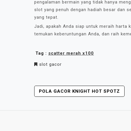
pengalaman bermain yang tidak hanya mengh
slot yang penuh dengan hadiah besar dan se
yang tepat.
Jadi, apakah Anda siap untuk meraih harta k
temukan keberuntungan Anda, dan raih kem
Tag :
scatter merah x100
slot gacor
Post
POLA GACOR KNIGHT HOT SPOTZ
Navigation