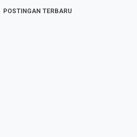
POSTINGAN TERBARU