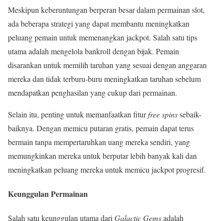
Meskipun keberuntungan berperan besar dalam permainan slot,
ada beberapa strategi yang dapat membantu meningkatkan
peluang pemain untuk memenangkan jackpot. Salah satu tips
utama adalah mengelola bankroll dengan bijak. Pemain
disarankan untuk memilih taruhan yang sesuai dengan anggaran
mereka dan tidak terburu-buru meningkatkan taruhan sebelum
mendapatkan penghasilan yang cukup dari permainan.
Selain itu, penting untuk memanfaatkan fitur
free spins
sebaik-
baiknya. Dengan memicu putaran gratis, pemain dapat terus
bermain tanpa mempertaruhkan uang mereka sendiri, yang
memungkinkan mereka untuk berputar lebih banyak kali dan
meningkatkan peluang mereka untuk memicu jackpot progresif.
Keunggulan Permainan
Salah satu keunggulan utama dari
Galactic Gems
adalah