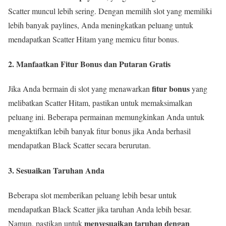
Scatter muncul lebih sering. Dengan memilih slot yang memiliki
lebih banyak paylines, Anda meningkatkan peluang untuk
mendapatkan Scatter Hitam yang memicu fitur bonus.
2. Manfaatkan Fitur Bonus dan Putaran Gratis
fitur bonus
Jika Anda bermain di slot yang menawarkan
yang
melibatkan Scatter Hitam, pastikan untuk memaksimalkan
peluang ini. Beberapa permainan memungkinkan Anda untuk
mengaktifkan lebih banyak fitur bonus jika Anda berhasil
mendapatkan Black Scatter secara berurutan.
3. Sesuaikan Taruhan Anda
Beberapa slot memberikan peluang lebih besar untuk
mendapatkan Black Scatter jika taruhan Anda lebih besar.
menyesuaikan taruhan dengan
Namun, pastikan untuk