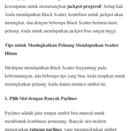
jackpot progresif
kesempatan untuk memenangkan
. Setiap kali
Anda mendapatkan Black Scatter, kontribusi untuk jackpot akan
meningkat, dan dengan beberapa Black Scatter berturut-turut,
peluang Anda untuk mendapatkan jackpot bisa sangat tinggi.
Tips untuk Meningkatkan Peluang Mendapatkan Scatter
Hitam
Meskipun mendapatkan Black Scatter bergantung pada
keberuntungan, ada beberapa tips yang bisa Anda terapkan untuk
meningkatkan peluang Anda dalam memicu simbol ini.
1. Pilih Slot dengan Banyak Paylines
Paylines adalah jalur tempat simbol bisa muncul untuk
membentuk kombinasi pemenang. Banyak slot modern
ratusan paylines
menawarkan
, yang memungkinkan simbol