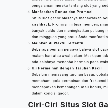
pengalaman mereka tentang slot yang seda
Manfaatkan Bonus dan Promosi
Situs slot gacor biasanya menawarkan bo
cashback
. Promosi ini bisa memperpanja
banyak saldo dan meningkatkan peluang m
dan mingguan yang patut Anda manfaatka
Mainkan di Waktu Tertentu
Beberapa pemain percaya bahwa slot gacor
malam hari atau awal pekan. Meskipun tida
ada salahnya mencoba bermain pada waktu
Uji Permainan dengan Taruhan Kecil
Sebelum memasang taruhan besar, cobalah
memahami pola permainan dan frekuensi 
mendapatkan kemenangan atau bonus, mun
dalam kondisi gacor.
Ciri-Ciri Situs Slot 