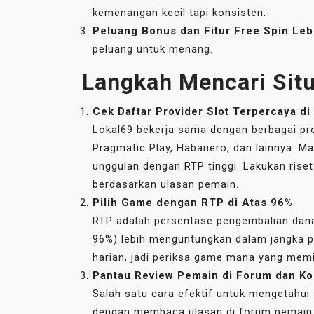
kemenangan kecil tapi konsisten.
Peluang Bonus dan Fitur Free Spin Leb
peluang untuk menang.
Langkah Mencari Situ
Cek Daftar Provider Slot Terpercaya di
Lokal69 bekerja sama dengan berbagai pr
Pragmatic Play, Habanero, dan lainnya. Ma
unggulan dengan RTP tinggi. Lakukan riset
berdasarkan ulasan pemain.
Pilih Game dengan RTP di Atas 96%
RTP adalah persentase pengembalian dan
96%) lebih menguntungkan dalam jangka p
harian, jadi periksa game mana yang memil
Pantau Review Pemain di Forum dan Ko
Salah satu cara efektif untuk mengetahui
dengan membaca ulasan di forum pemain a