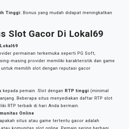
ih Tinggi:
Bonus yang mudah didapat meningkatkan
s Slot Gacor Di Lokal69
 Lokal69
ovider permainan terkemuka seperti PG Soft,
sing-masing provider memiliki karakteristik dan game
 untuk memilih slot dengan reputasi gacor
a kepada pemain. Slot dengan
RTP tinggi
(minimal
anjang. Beberapa situs menyediakan daftar RTP slot
iki RTP terbaik di hari Anda bermain.
munitas Online
 apakah situs atau game tertentu gacor adalah
tau komunitas slot online. Pemain sering berbagi