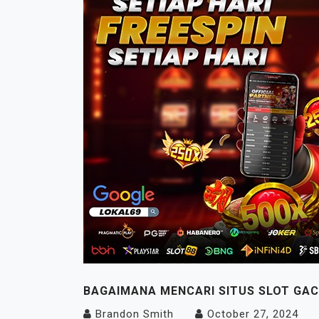
BAGAIMANA MENCARI SITUS SLOT GAC
Brandon Smith
October 27, 2024