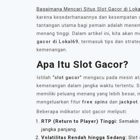
Bagaimana Mencari Situs Slot Gacor di Lok
karena kesederhanaannya dan kesempatan u
tantangan utama bagi pemain adalah men
menang tinggi. Dalam artikel ini, kita aka
gacor di Lokal69
, termasuk tips dan strat
kemenangan.
Apa Itu Slot Gacor?
Istilah
“slot gacor”
mengacu pada mesin ata
kemenangan dalam jangka waktu tertentu. Si
memiliki peluang menang yang lebih besar, 
mengeluarkan fitur
free spins
dan
jackpot
.
Beberapa indikator slot gacor meliputi:
RTP (Return to Player) Tinggi:
Semakin 
jangka panjang.
Volatilitas Rendah hingga Sedang:
Slot 