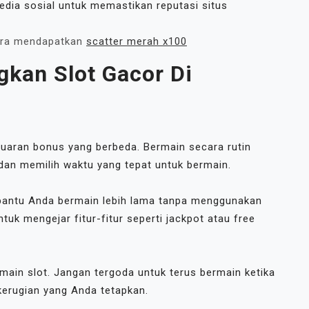
edia sosial untuk memastikan reputasi situs
cara mendapatkan
scatter merah x100
kan Slot Gacor Di
eluaran bonus yang berbeda. Bermain secara rutin
an memilih waktu yang tepat untuk bermain.
bantu Anda bermain lebih lama tanpa menggunakan
tuk mengejar fitur-fitur seperti jackpot atau free
rmain slot. Jangan tergoda untuk terus bermain ketika
erugian yang Anda tetapkan.