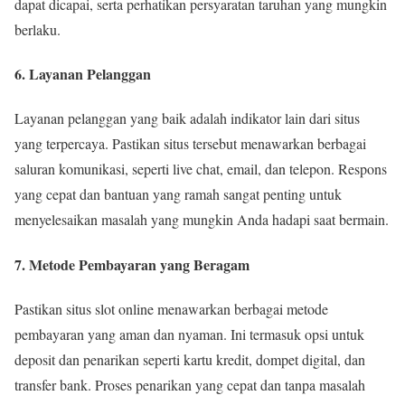
dapat dicapai, serta perhatikan persyaratan taruhan yang mungkin
berlaku.
6.
Layanan Pelanggan
Layanan pelanggan yang baik adalah indikator lain dari situs
yang terpercaya. Pastikan situs tersebut menawarkan berbagai
saluran komunikasi, seperti live chat, email, dan telepon. Respons
yang cepat dan bantuan yang ramah sangat penting untuk
menyelesaikan masalah yang mungkin Anda hadapi saat bermain.
7.
Metode Pembayaran yang Beragam
Pastikan situs slot online menawarkan berbagai metode
pembayaran yang aman dan nyaman. Ini termasuk opsi untuk
deposit dan penarikan seperti kartu kredit, dompet digital, dan
transfer bank. Proses penarikan yang cepat dan tanpa masalah