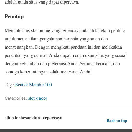
adalah tanda situs yang dapat dipercaya.
Penutup
Memilih situs slot online yang terpercaya adalah langkah penting
untuk memastikan pengalaman bermain yang aman dan
menyenangkan. Dengan mengikuti panduan ini dan melakukan
penelitian yang cermat, Anda dapat menemukan situs yang sesuai
dengan kebutuhan dan preferensi Anda. Selamat bermain, dan
semoga keberuntungan selalu menyertai Anda!
Tag :
Scatter Merah x100
Categories:
slot gacor
situs terbesar dan terpercaya
Back to top