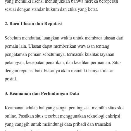
yang memiliki lisensi menunjukkan bahwa mereka beroperasi
sesuai dengan standar hukum dan etika yang ketat.
2.
Baca Ulasan dan Reputasi
Sebelum mendaftar, luangkan waktu untuk membaca ulasan dari
pemain lain. Ulasan dapat memberikan wawasan tentang
pengalaman pemain sebelumnya, termasuk kualitas layanan
pelanggan, kecepatan penarikan, dan keadilan permainan. Situs
dengan reputasi baik biasanya akan memiliki banyak ulasan
positif.
3.
Keamanan dan Perlindungan Data
Keamanan adalah hal yang sangat penting saat memilih situs slot
online. Pastikan situs tersebut menggunakan teknologi enkripsi
yang canggih untuk melindungi data pribadi dan transaksi